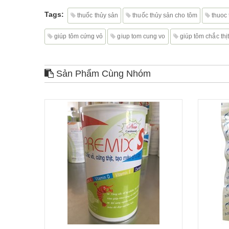
Tags:
thuốc thủy sản
thuốc thủy sản cho tôm
thuoc
giúp tôm cứng vỏ
giup tom cung vo
giúp tôm chắc thịt
Sản Phẩm Cùng Nhóm