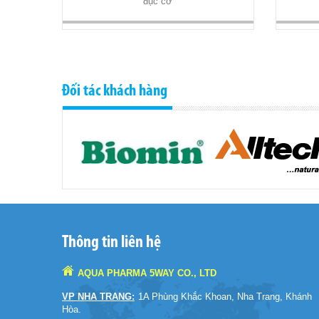
đục cơ
Đối tác khách hàng
Thông tin liên hệ
AQUA PHARMA 5WAY CO., LTD
VP NHA TRANG:
1A Phùng Khắc Khoan, Nha Trang, Khánh
Hòa.