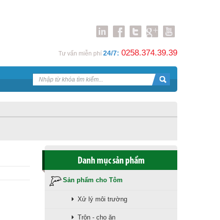
0258.374.39.39
24/7:
Tư vấn miễn phí
Danh mục sản phẩm
Sản phẩm cho Tôm
Xử lý môi trường
Trộn - cho ăn