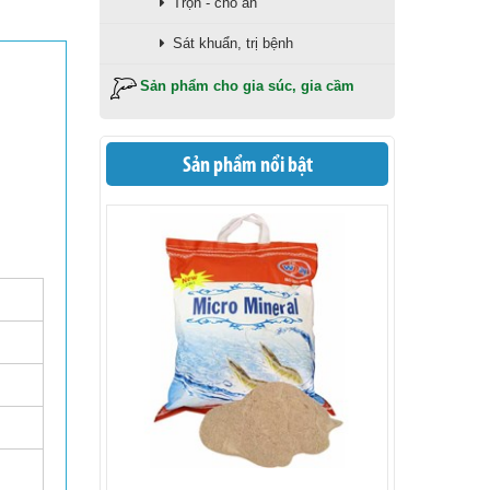
Trộn - cho ăn
Sát khuẩn, trị bệnh
Sản phẩm cho gia súc, gia cầm
Sản phẩm nổi bật