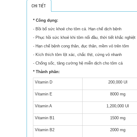
CHI TIẾT
* Công dụng:
- Bồi bổ sức khoẻ cho tôm cá. Hạn chế dịch bệnh
- Phục hồi sức khoẻ khi tôm nổi đầu, thời tiết khắc nghiệt
- Hạn chế bệnh cong thân, đục thân, mềm vỏ trên tôm
- Kích thích tôm lột xác, chắc thịt, cứng vỏ nhanh
- Chống sốc, tăng cường hệ miễn dịch cho tôm cá
* Thành phần:
Vitamin D
200,000 UI
Vitamin E
8000 mg
Vitamin A
1,200,000 UI
Vitamin B1
1500 mg
Vitamin B2
2000 mg