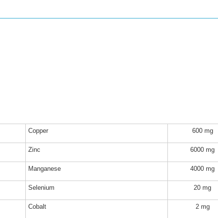
Copper
600 mg
Zinc
6000 mg
Manganese
4000 mg
Selenium
20 mg
Cobalt
2 mg