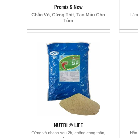
Premix S New
Chắc Vỏ, Cứng Thịt, Tạo Màu Cho
Làm 
Tôm
NUTRI ® LIFE
Cứng vỏ nhanh sau 2h, chống cong thân,
Hỗn 