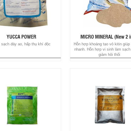
YUCCA POWER
MICRO MINERAL (New 2 i
sạch đáy ao, hấp thụ khí độc
Hỗn hợp khoáng tạo vỏ kitin giúp
nhanh. Hỗn hợp vi sinh làm sạch
giảm hôi thối