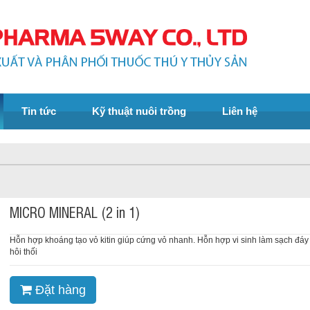
Tin tức
Kỹ thuật nuôi trồng
Liên hệ
MICRO MINERAL (2 in 1)
Hỗn hợp khoáng tạo vỏ kitin giúp cứng vỏ nhanh. Hỗn hợp vi sinh làm sạch đáy
hôi thối
Đặt hàng