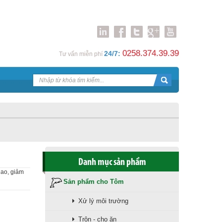
0258.374.39.39
24/7:
Tư vấn miễn phí
Danh mục sản phẩm
 ao, giảm
Sản phẩm cho Tôm
Xử lý môi trường
Trộn - cho ăn