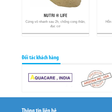
NUTRI ® LIFE
Cứng vỏ nhanh sau 2h, chống cong thân,
Hỗn 
đục cơ
Đối tác khách hàng
Thông tin liên hệ