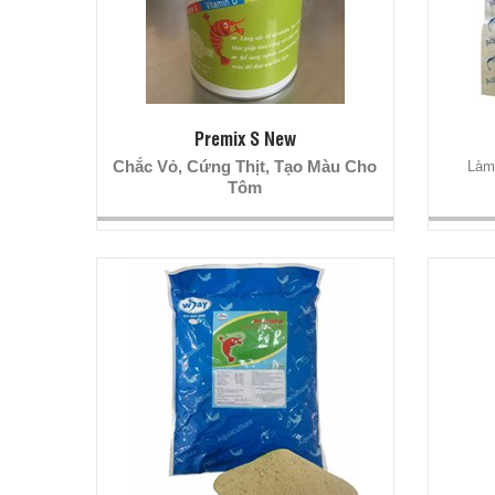
Premix S New
Chắc Vỏ, Cứng Thịt, Tạo Màu Cho
Làm 
Tôm