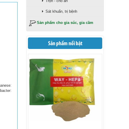
Trộn - cho ăn
Sát khuẩn, trị bệnh
Sản phẩm cho gia súc, gia cầm
Sản phẩm nổi bật
anese:
bacter: