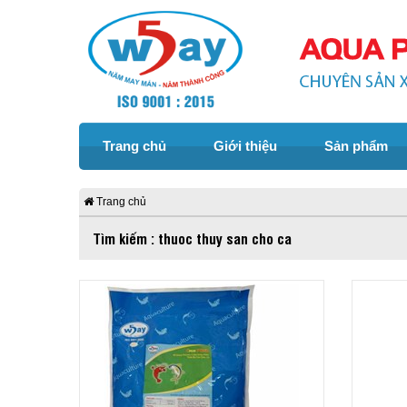
Trang chủ
Giới thiệu
Sản phẩm
Trang chủ
Tìm kiếm : thuoc thuy san cho ca