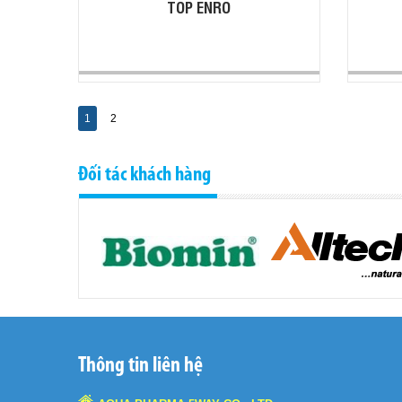
TOP ENRO
1
2
Đối tác khách hàng
Thông tin liên hệ