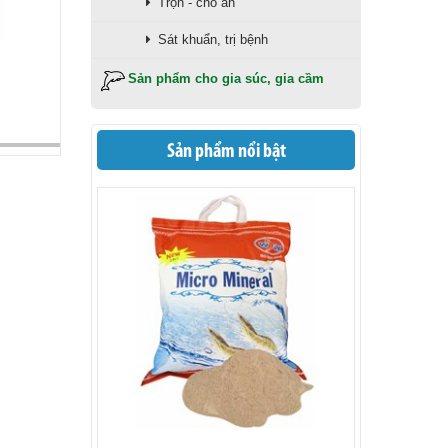
Trộn - cho ăn
Sát khuẩn, trị bệnh
Sản phẩm cho gia súc, gia cầm
Sản phẩm nổi bật