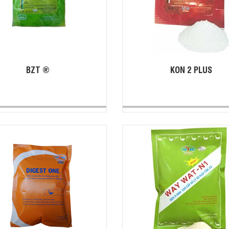
BZT ®
KON 2 PLUS