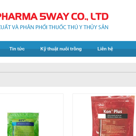
Tin tức
Kỹ thuật nuôi trồng
Liên hệ