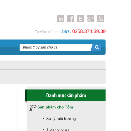
0258.374.39.39
24/7:
Tư vấn miễn phí
Danh mục sản phẩm
Sản phẩm cho Tôm
Xử lý môi trường
Trộn - cho ăn