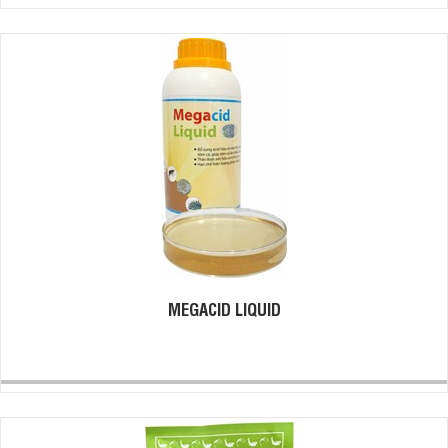
MEGACID LIQUID