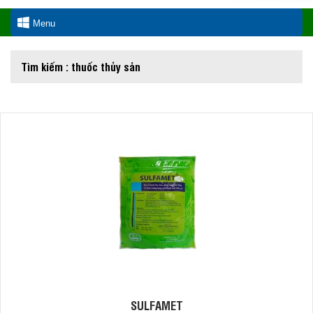
Menu
Tìm kiếm : thuốc thủy sản
SULFAMET